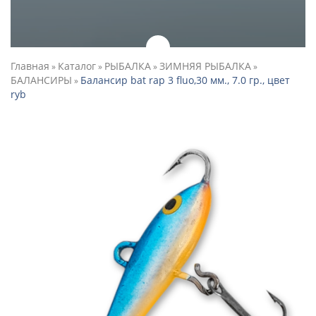
Главная
Каталог
РЫБАЛКА
ЗИМНЯЯ РЫБАЛКА
»
»
»
»
БАЛАНСИРЫ
Балансир bat rap 3 fluo,30 мм., 7.0 гр., цвет
»
ryb