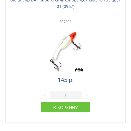
01 (0967)
307893
145 р.
-
+
В КОРЗИНУ