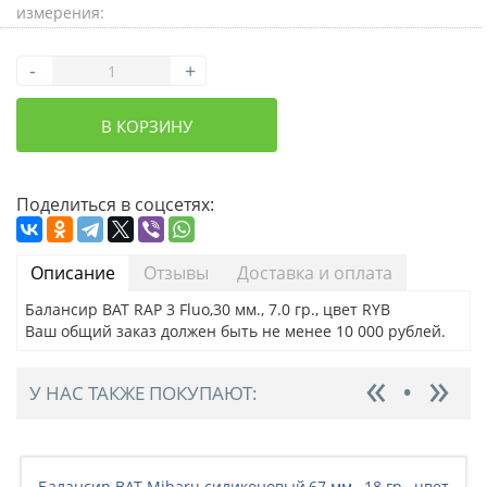
измерения:
-
+
В КОРЗИНУ
Поделиться в соцсетях:
Описание
Отзывы
Доставка и оплата
Балансир BAT RAP 3 Fluo,30 мм., 7.0 гр., цвет RYB
Ваш общий заказ должен быть не менее 10 000 рублей.
У НАС ТАКЖЕ ПОКУПАЮТ:
Балансир BAT Mibaru силиконовый,67 мм., 18 гр., цвет