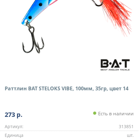
Раттлин BAT STELOKS VIBE, 100мм, 35гр, цвет 14
273
р.
Есть в наличии
Артикул:
313851
Единица
шт.