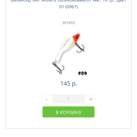
01 (0967)
307893
145 р.
-
+
В КОРЗИНУ