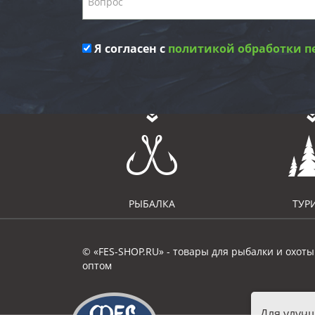
Я согласен с
политикой обработки п
РЫБАЛКА
ТУР
© «FES-SHOP.RU» - товары для рыбалки и охоты
оптом
Для улуч