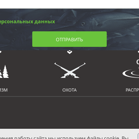
ерсональных данных
ОТПРАВИТЬ
ИЗМ
ОХОТА
РАСП
шения работы сайта мы используем файлы cookie. Вы