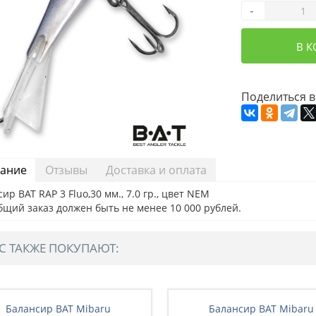
-
В 
Поделиться в
ание
Отзывы
Доставка и оплата
ир BAT RAP 3 Fluo,30 мм., 7.0 гр., цвет NEM
бщий заказ должен быть не менее 10 000 рублей.
С ТАКЖЕ ПОКУПАЮТ:
Балансир BAT Mibaru
Балансир BAT Mibaru