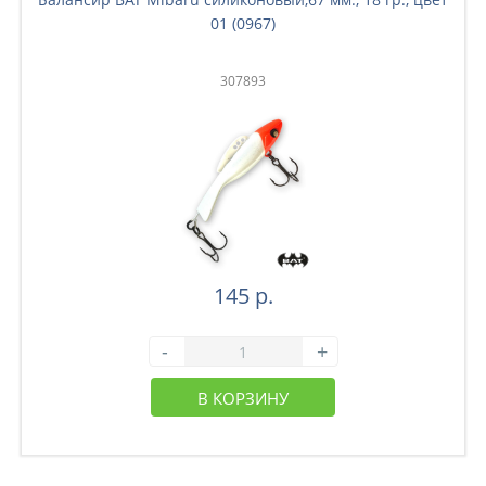
01 (0967)
307893
145 р.
-
+
В КОРЗИНУ