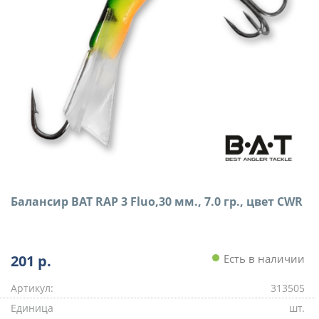
Балансир BAT RAP 3 Fluo,30 мм., 7.0 гр., цвет CWR
201
р.
Есть в наличии
Артикул:
313505
Единица
шт.