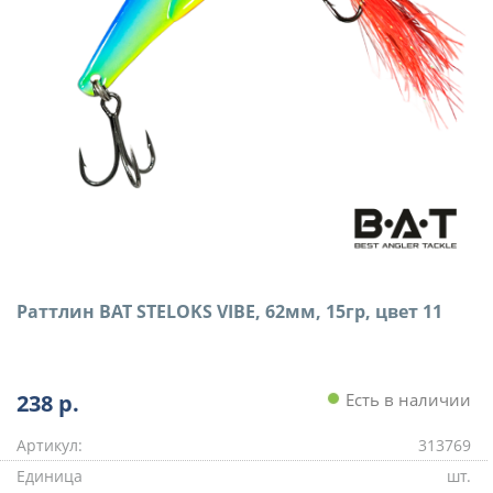
Раттлин BAT STELOKS VIBE, 62мм, 15гр, цвет 11
238
р.
Есть в наличии
Артикул:
313769
Единица
шт.