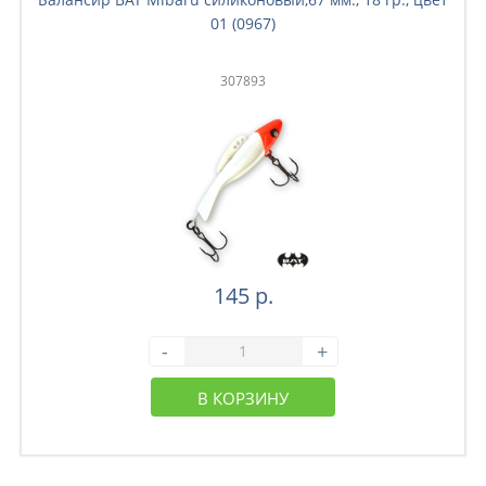
01 (0967)
307893
145 р.
-
+
В КОРЗИНУ