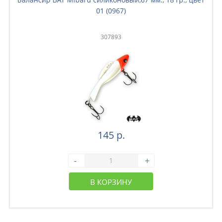
01 (0967)
307893
145 р.
-
+
В КОРЗИНУ