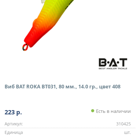
Виб BAT ROKA BT031, 80 мм., 14.0 гр., цвет 408
223
р.
Есть в наличии
Артикул:
310425
Единица
шт.