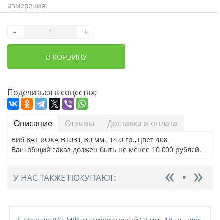
измерения:
-
+
В КОРЗИНУ
Поделиться в соцсетях:
Описание
Отзывы
Доставка и оплата
Виб BAT ROKA BT031, 80 мм., 14.0 гр., цвет 408
Ваш общий заказ должен быть не менее 10 000 рублей.
У НАС ТАКЖЕ ПОКУПАЮТ:
Балансир BAT Mibaru силиконовый,67 мм., 18 гр., цвет