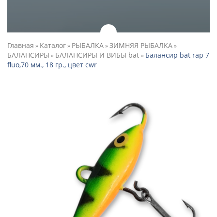
Главная
Каталог
РЫБАЛКА
ЗИМНЯЯ РЫБАЛКА
»
»
»
»
БАЛАНСИРЫ
БАЛАНСИРЫ И ВИБЫ bat
Балансир bat rap 7
»
»
fluo,70 мм., 18 гр., цвет cwr