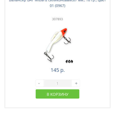
01 (0967)
307893
145 р.
-
+
В КОРЗИНУ