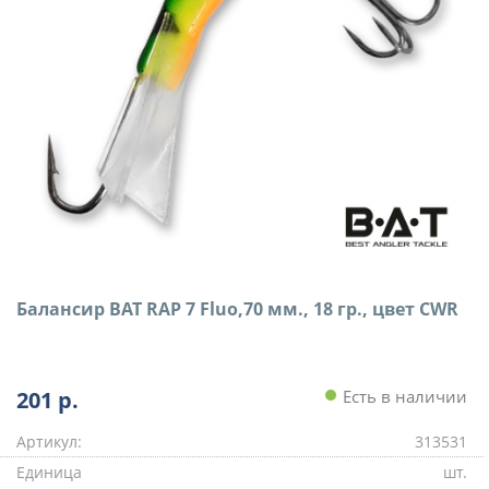
Балансир BAT RAP 7 Fluo,70 мм., 18 гр., цвет CWR
201
р.
Есть в наличии
Артикул:
313531
Единица
шт.