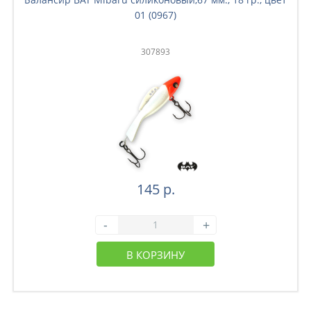
01 (0967)
307893
145 р.
-
+
В КОРЗИНУ