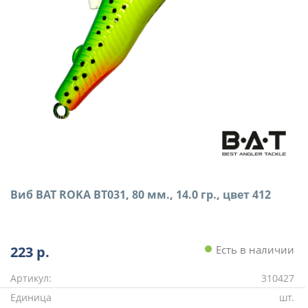
Виб BAT ROKA BT031, 80 мм., 14.0 гр., цвет 412
223
р.
Есть в наличии
Артикул:
310427
Единица
шт.