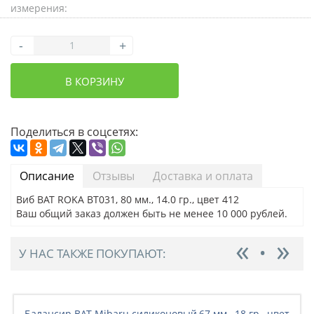
измерения:
-
+
В КОРЗИНУ
Поделиться в соцсетях:
Описание
Отзывы
Доставка и оплата
Виб BAT ROKA BT031, 80 мм., 14.0 гр., цвет 412
Ваш общий заказ должен быть не менее 10 000 рублей.
У НАС ТАКЖЕ ПОКУПАЮТ:
Балансир BAT Mibaru силиконовый,67 мм., 18 гр., цвет