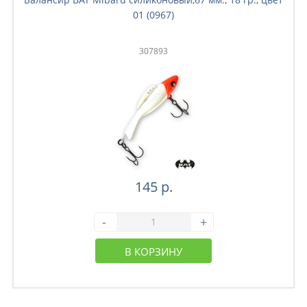
01 (0967)
307893
145 р.
-
+
В КОРЗИНУ