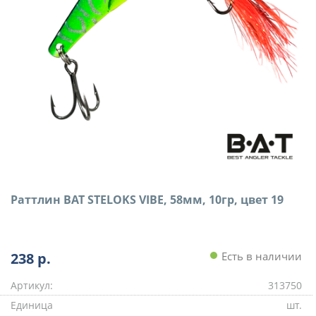
Раттлин BAT STELOKS VIBE, 58мм, 10гр, цвет 19
238
р.
Есть в наличии
Артикул:
313750
Единица
шт.