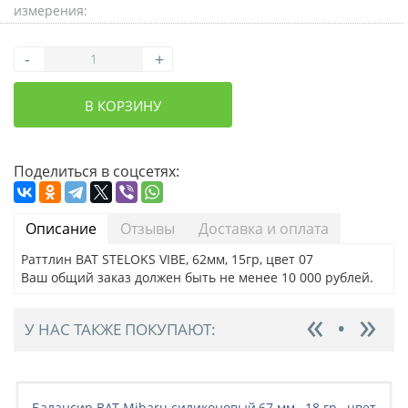
измерения:
-
+
В КОРЗИНУ
Поделиться в соцсетях:
Описание
Отзывы
Доставка и оплата
Раттлин BAT STELOKS VIBE, 62мм, 15гр, цвет 07
Ваш общий заказ должен быть не менее 10 000 рублей.
У НАС ТАКЖЕ ПОКУПАЮТ:
Балансир BAT Mibaru силиконовый,67 мм., 18 гр., цвет