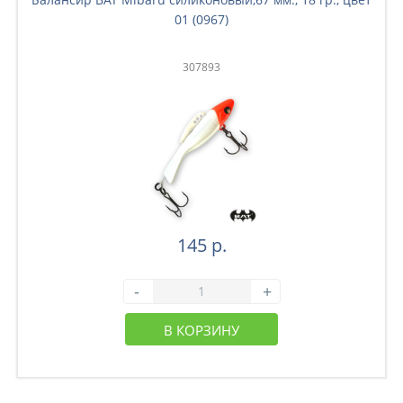
01 (0967)
307893
145 р.
-
+
В КОРЗИНУ