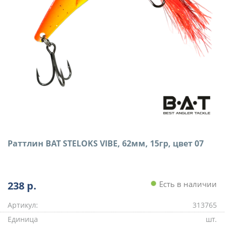
Раттлин BAT STELOKS VIBE, 62мм, 15гр, цвет 07
238
р.
Есть в наличии
Артикул:
313765
Единица
шт.