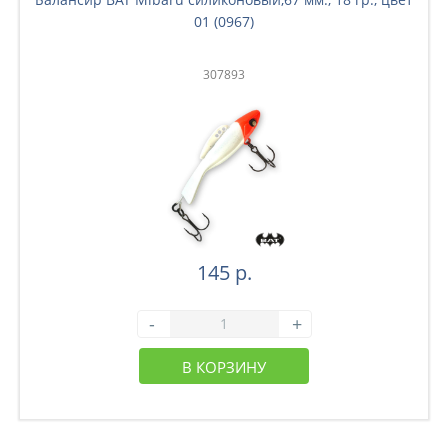
01 (0967)
307893
145 р.
-
+
В КОРЗИНУ