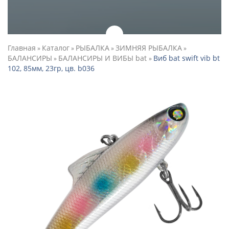
Главная
Каталог
РЫБАЛКА
ЗИМНЯЯ РЫБАЛКА
»
»
»
»
БАЛАНСИРЫ
БАЛАНСИРЫ И ВИБЫ bat
Виб bat swift vib bt
»
»
102, 85мм, 23гр, цв. b036