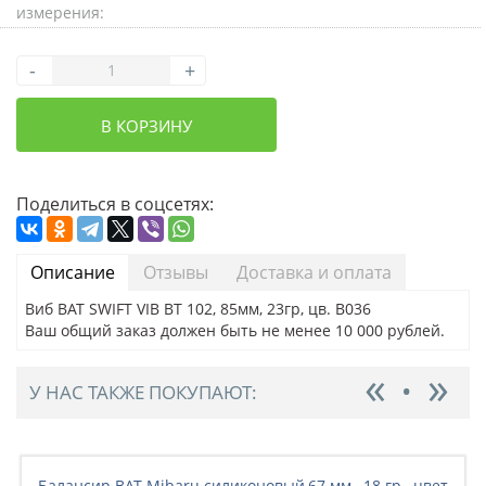
измерения:
-
+
В КОРЗИНУ
Поделиться в соцсетях:
Описание
Отзывы
Доставка и оплата
Виб BAT SWIFT VIB BT 102, 85мм, 23гр, цв. B036
Ваш общий заказ должен быть не менее 10 000 рублей.
У НАС ТАКЖЕ ПОКУПАЮТ:
Балансир BAT Mibaru силиконовый,67 мм., 18 гр., цвет