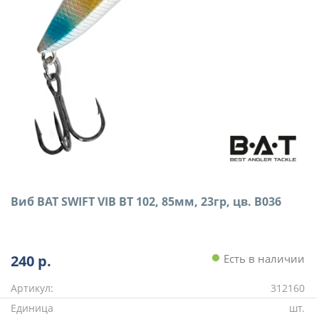
Виб BAT SWIFT VIB BT 102, 85мм, 23гр, цв. B036
240
р.
Есть в наличии
Артикул:
312160
Единица
шт.