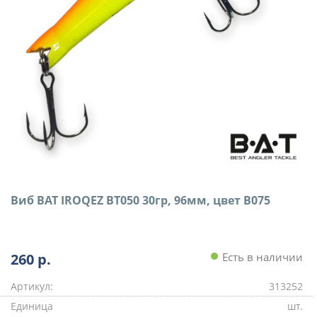
Виб BAT IROQEZ BT050 30гр, 96мм, цвет B075
260
р.
Есть в наличии
Артикул:
313252
Единица
шт.