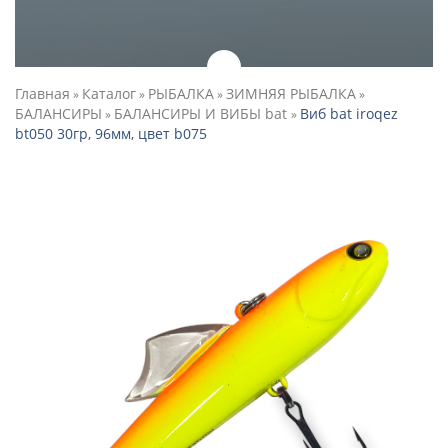
Главная
Каталог
РЫБАЛКА
ЗИМНЯЯ РЫБАЛКА
»
»
»
»
БАЛАНСИРЫ
БАЛАНСИРЫ И ВИБЫ bat
Виб bat iroqez
»
»
bt050 30гр, 96мм, цвет b075