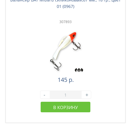
01 (0967)
307893
145 р.
-
+
В КОРЗИНУ