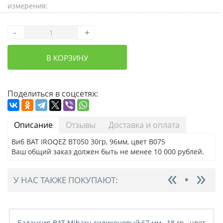
измерения:
-
+
В КОРЗИНУ
Поделиться в соцсетях:
Описание
Отзывы
Доставка и оплата
Виб BAT IROQEZ BT050 30гр, 96мм, цвет B075
Ваш общий заказ должен быть не менее 10 000 рублей.
У НАС ТАКЖЕ ПОКУПАЮТ:
Балансир BAT Mibaru силиконовый,67 мм., 18 гр., цвет