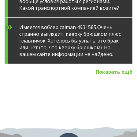
вообще условия работы с регионами.
Какой транспортной компанией возите?
Имеется воблер caiman 4931585.Очень
странно выглядит, кверху брюшком плюс
плавничок. Хотелось бы узнать, это брак
или нет (то, что кверху брюшком). На
вашем сайте информации не найдено.
Показать ещё