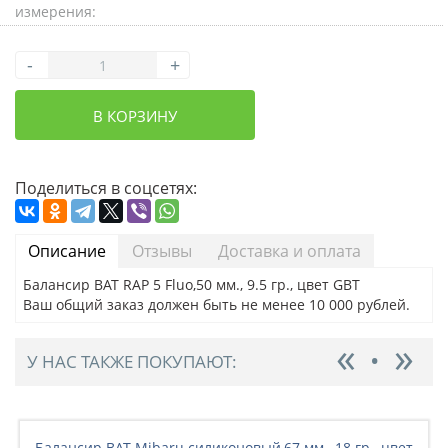
измерения:
-
+
В КОРЗИНУ
Поделиться в соцсетях:
Описание
Отзывы
Доставка и оплата
Балансир BAT RAP 5 Fluo,50 мм., 9.5 гр., цвет GBT
Ваш общий заказ должен быть не менее 10 000 рублей.
У НАС ТАКЖЕ ПОКУПАЮТ:
Балансир BAT Mibaru силиконовый,67 мм., 18 гр., цвет