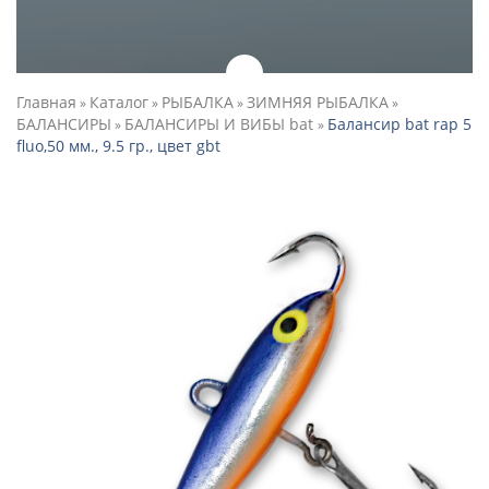
Главная
Каталог
РЫБАЛКА
ЗИМНЯЯ РЫБАЛКА
»
»
»
»
БАЛАНСИРЫ
БАЛАНСИРЫ И ВИБЫ bat
Балансир bat rap 5
»
»
fluo,50 мм., 9.5 гр., цвет gbt