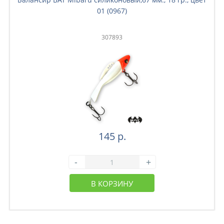
01 (0967)
307893
145 р.
-
+
В КОРЗИНУ