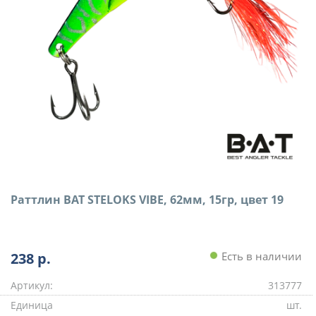
Раттлин BAT STELOKS VIBE, 62мм, 15гр, цвет 19
238
р.
Есть в наличии
Артикул:
313777
Единица
шт.