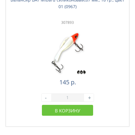
01 (0967)
307893
145 р.
-
+
В КОРЗИНУ