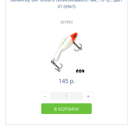
01 (0967)
307893
145 р.
-
+
В КОРЗИНУ