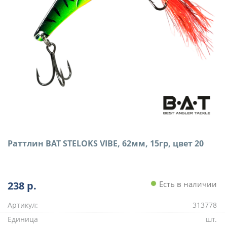
Раттлин BAT STELOKS VIBE, 62мм, 15гр, цвет 20
238
р.
Есть в наличии
Артикул:
313778
Единица
шт.