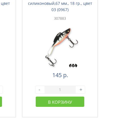
 цвет
силиконовый,67 мм., 18 гр., цвет
силиконо
03 (0967)
307883
145 р.
-
+
-
В КОРЗИНУ