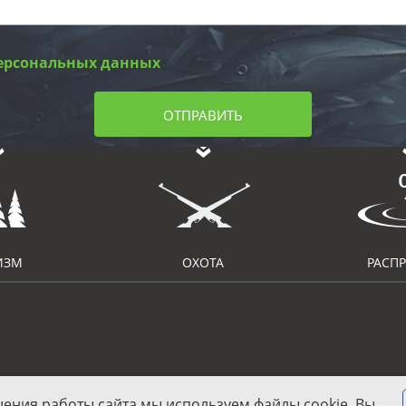
ерсональных данных
ОТПРАВИТЬ
ИЗМ
ОХОТА
РАСП
шения работы сайта мы используем файлы cookie. Вы