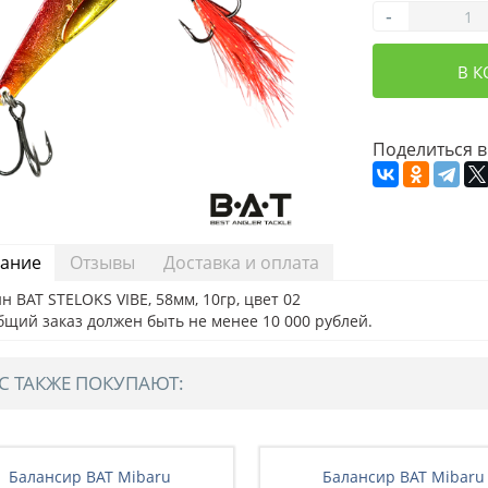
-
В 
Поделиться в
ание
Отзывы
Доставка и оплата
н BAT STELOKS VIBE, 58мм, 10гр, цвет 02
бщий заказ должен быть не менее 10 000 рублей.
С ТАКЖЕ ПОКУПАЮТ:
Балансир BAT Mibaru
Балансир BAT Mibaru