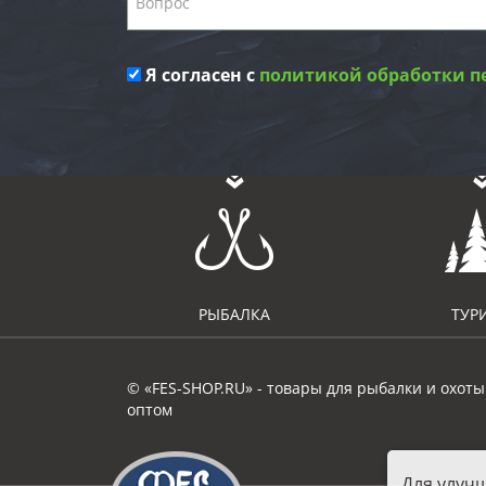
Я согласен с
политикой обработки п
РЫБАЛКА
ТУР
© «FES-SHOP.RU» - товары для рыбалки и охоты
оптом
Для улуч