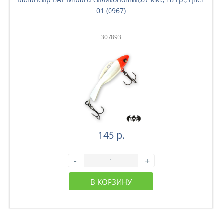
01 (0967)
307893
145 р.
-
+
В КОРЗИНУ