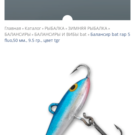
Главная
Каталог
РЫБАЛКА
ЗИМНЯЯ РЫБАЛКА
»
»
»
»
БАЛАНСИРЫ
БАЛАНСИРЫ И ВИБЫ bat
Балансир bat rap 5
»
»
fluo,50 мм., 9.5 гр., цвет tgr