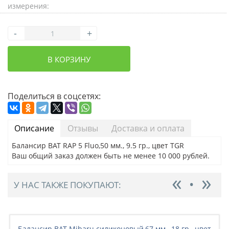
измерения:
-
+
В КОРЗИНУ
Поделиться в соцсетях:
Описание
Отзывы
Доставка и оплата
Балансир BAT RAP 5 Fluo,50 мм., 9.5 гр., цвет TGR
Ваш общий заказ должен быть не менее 10 000 рублей.
У НАС ТАКЖЕ ПОКУПАЮТ:
Балансир BAT Mibaru силиконовый,67 мм., 18 гр., цвет