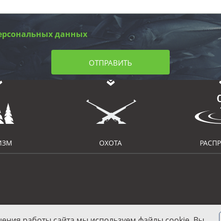
ерсональных данных
ОТПРАВИТЬ
ИЗМ
ОХОТА
РАСП
шения работы сайта мы используем файлы cookie. Вы