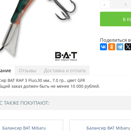
-
В 
Поделиться в
ание
Отзывы
Доставка и оплата
ир BAT RAP 3 Fluo,30 мм., 7.0 гр., цвет GFR
бщий заказ должен быть не менее 10 000 рублей.
С ТАКЖЕ ПОКУПАЮТ:
Балансир BAT Mibaru
Балансир BAT Mibaru