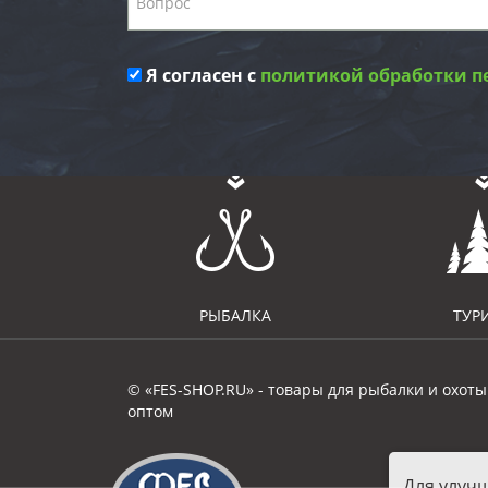
Я согласен с
политикой обработки п
РЫБАЛКА
ТУР
© «FES-SHOP.RU» - товары для рыбалки и охоты
оптом
Для улуч