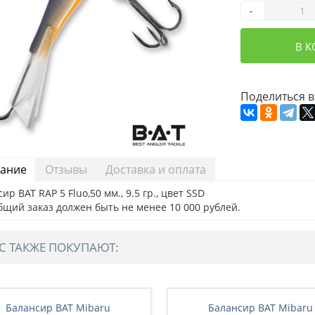
-
В 
Поделиться в
ание
Отзывы
Доставка и оплата
ир BAT RAP 5 Fluo,50 мм., 9.5 гр., цвет SSD
бщий заказ должен быть не менее 10 000 рублей.
С ТАКЖЕ ПОКУПАЮТ:
Балансир BAT Mibaru
Балансир BAT Mibaru