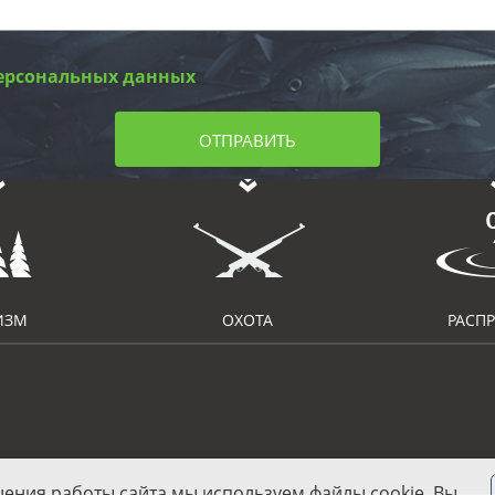
ерсональных данных
ОТПРАВИТЬ
ИЗМ
ОХОТА
РАСП
шения работы сайта мы используем файлы cookie. Вы