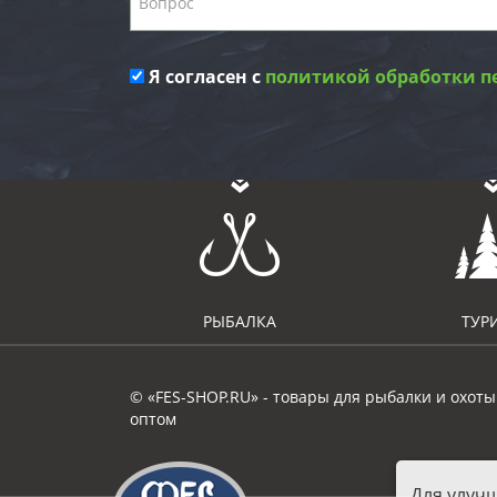
Я согласен с
политикой обработки п
РЫБАЛКА
ТУР
© «FES-SHOP.RU» - товары для рыбалки и охоты
оптом
Для улуч