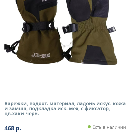
Варежки, водоот. материал, ладонь искус. кожа
и замша, подкладка иск. мех, с фиксатор,
цв.хаки-черн.
468
р.
Есть в наличии