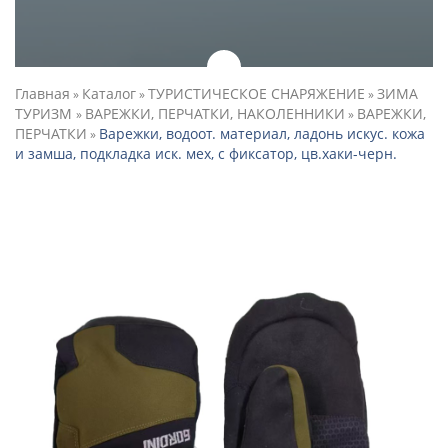
Главная
Каталог
ТУРИСТИЧЕСКОЕ СНАРЯЖЕНИЕ
ЗИМА
»
»
»
ТУРИЗМ
ВАРЕЖКИ, ПЕРЧАТКИ, НАКОЛЕННИКИ
ВАРЕЖКИ,
»
»
ПЕРЧАТКИ
Варежки, водоот. материал, ладонь искус. кожа
»
и замша, подкладка иск. мех, с фиксатор, цв.хаки-черн.