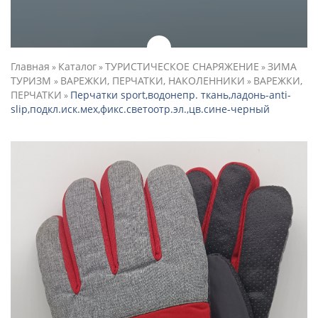
Главная
Каталог
ТУРИСТИЧЕСКОЕ СНАРЯЖЕНИЕ
ЗИМА
»
»
»
ТУРИЗМ
ВАРЕЖКИ, ПЕРЧАТКИ, НАКОЛЕННИКИ
ВАРЕЖКИ,
»
»
ПЕРЧАТКИ
Перчатки sport,водонепр. ткань,ладонь-anti-
»
slip,подкл.иск.мех,фикс.светоотр.эл.,цв.сине-черный