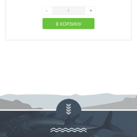
-
+
В КОРЗИНУ