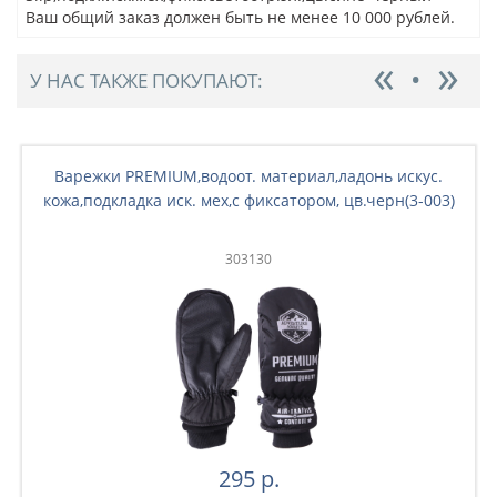
Ваш общий заказ должен быть не менее 10 000 рублей.
У НАС ТАКЖЕ ПОКУПАЮТ:
Варежки PREMIUM,водоот. материал,ладонь искус.
кожа,подкладка иск. мех,с фиксатором, цв.черн(3-003)
303130
295 р.