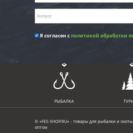
Я согласен с
политикой обработки п
РЫБАЛКА
ТУР
© «FES-SHOP.RU» - товары для рыбалки и охоты
оптом