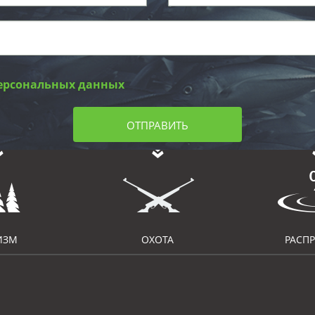
ерсональных данных
ОТПРАВИТЬ
ИЗМ
ОХОТА
РАСП