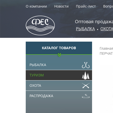
О компании
Новости
Прайс-лист
Вопро
Оптовая продажа
РЫБАЛКА
ОХОТ
•
КАТАЛОГ ТОВАРОВ
Главна
ПЕРЧА
РЫБАЛКА
ТУРИЗМ
ОХОТА
РАСПРОДАЖА