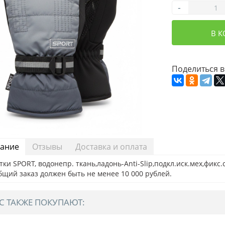
-
В 
Поделиться в
ание
Отзывы
Доставка и оплата
ки SPORT, водонепр. ткань,ладонь-Anti-Slip,подкл.иск.мех,фикс.
бщий заказ должен быть не менее 10 000 рублей.
С ТАКЖЕ ПОКУПАЮТ: