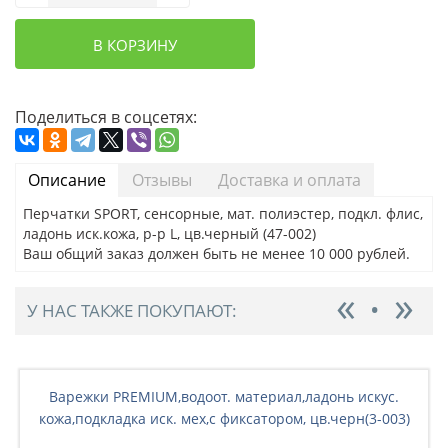
В КОРЗИНУ
Поделиться в соцсетях:
Описание
Отзывы
Доставка и оплата
Перчатки SPORT, сенсорные, мат. полиэстер, подкл. флис,
ладонь иск.кожа, р-р L, цв.черный (47-002)
Ваш общий заказ должен быть не менее 10 000 рублей.
У НАС ТАКЖЕ ПОКУПАЮТ:
Варежки PREMIUM,водоот. материал,ладонь искус.
кожа,подкладка иск. мех,с фиксатором, цв.черн(3-003)