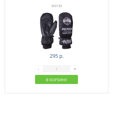
303130
295 р.
-
+
В КОРЗИНУ