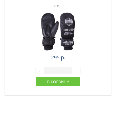
303130
295 р.
-
+
В КОРЗИНУ