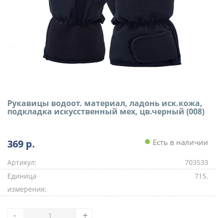
Рукавицы водоот. материал, ладонь иск.кожа,
подкладка искусственный мех, цв.черный (008)
369
р.
Есть в наличии
Артикул:
703533
Единица
715.
измерения:
-
+