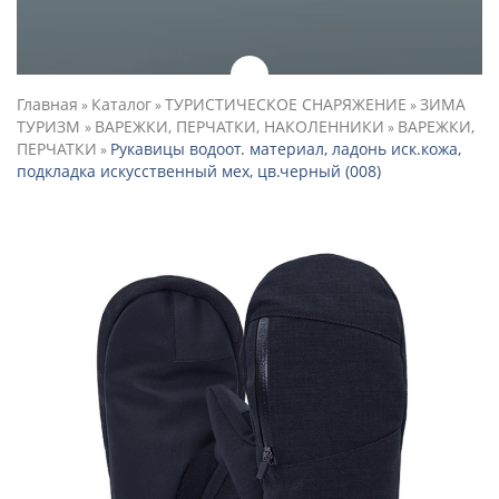
Главная
Каталог
ТУРИСТИЧЕСКОЕ СНАРЯЖЕНИЕ
ЗИМА
»
»
»
ТУРИЗМ
ВАРЕЖКИ, ПЕРЧАТКИ, НАКОЛЕННИКИ
ВАРЕЖКИ,
»
»
ПЕРЧАТКИ
Рукавицы водоот. материал, ладонь иск.кожа,
»
подкладка искусственный мех, цв.черный (008)