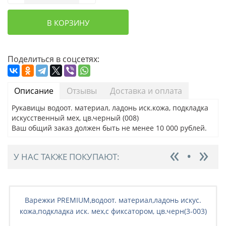
В КОРЗИНУ
Поделиться в соцсетях:
Описание
Отзывы
Доставка и оплата
Рукавицы водоот. материал, ладонь иск.кожа, подкладка
искусственный мех, цв.черный (008)
Ваш общий заказ должен быть не менее 10 000 рублей.
У НАС ТАКЖЕ ПОКУПАЮТ:
Варежки PREMIUM,водоот. материал,ладонь искус.
кожа,подкладка иск. мех,с фиксатором, цв.черн(3-003)