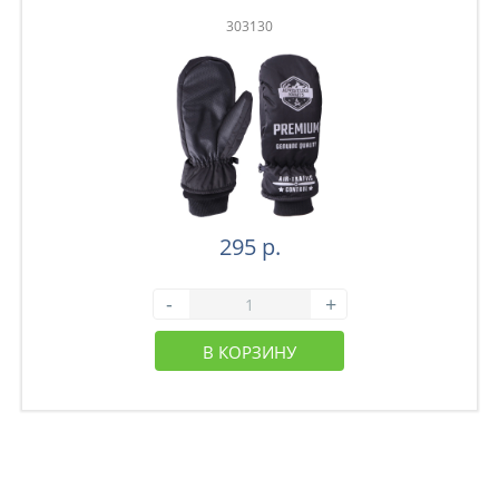
303130
295 р.
-
+
В КОРЗИНУ