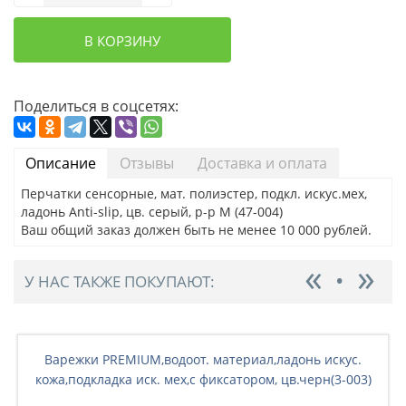
В КОРЗИНУ
Поделиться в соцсетях:
Описание
Отзывы
Доставка и оплата
Перчатки сенсорные, мат. полиэстер, подкл. искус.мех,
ладонь Anti-slip, цв. серый, р-р M (47-004)
Ваш общий заказ должен быть не менее 10 000 рублей.
У НАС ТАКЖЕ ПОКУПАЮТ:
Варежки PREMIUM,водоот. материал,ладонь искус.
кожа,подкладка иск. мех,с фиксатором, цв.черн(3-003)