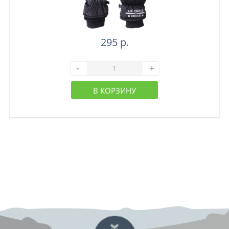
295 р.
-
+
В КОРЗИНУ