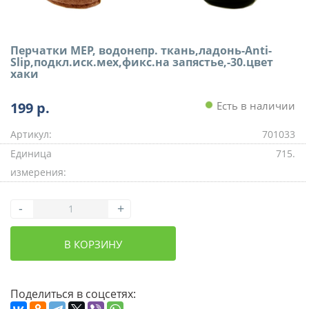
Перчатки MEP, водонепр. ткань,ладонь-Anti-
Slip,подкл.иск.мех,фикс.на запястье,-30.цвет
хаки
199
р.
Есть в наличии
Артикул:
701033
Единица
715.
измерения:
-
+
В КОРЗИНУ
Поделиться в соцсетях: