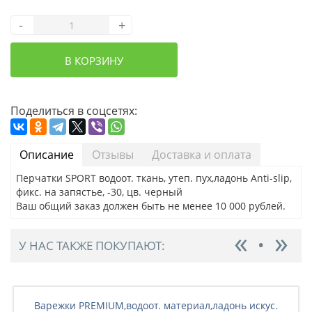
-
+
В КОРЗИНУ
Поделиться в соцсетях:
Описание
Отзывы
Доставка и оплата
Перчатки SPORT водоот. ткань, утеп. пух,ладонь Anti-slip,
фикс. на запястье, -30, цв. черный
Ваш общий заказ должен быть не менее 10 000 рублей.
У НАС ТАКЖЕ ПОКУПАЮТ:
Варежки PREMIUM,водоот. материал,ладонь искус.