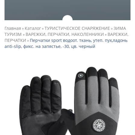
Главная
Каталог
ТУРИСТИЧЕСКОЕ СНАРЯЖЕНИЕ
ЗИМА
»
»
»
ТУРИЗМ
ВАРЕЖКИ, ПЕРЧАТКИ, НАКОЛЕННИКИ
ВАРЕЖКИ,
»
»
ПЕРЧАТКИ
Перчатки sport водоот. ткань, утеп. пух,ладонь
»
anti-slip, фикс. на запястье, -30, цв. черный