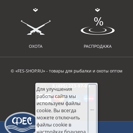
ОХОТА
РАСПРОДАЖА
© «FES-SHOP.RU» - товары для рыбалки и охоты оптом
8 (495) 223-97-09
Для улучшения
работы сайта мы
используем файлы
cookie. Вы всегда
Хорошо
можете отключить
файлы cookie в
настройках браузера.