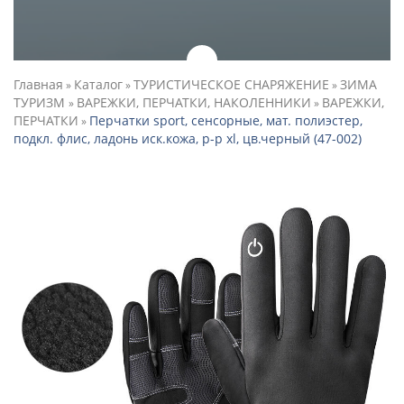
Главная
Каталог
ТУРИСТИЧЕСКОЕ СНАРЯЖЕНИЕ
ЗИМА
»
»
»
ТУРИЗМ
ВАРЕЖКИ, ПЕРЧАТКИ, НАКОЛЕННИКИ
ВАРЕЖКИ,
»
»
ПЕРЧАТКИ
Перчатки sport, сенсорные, мат. полиэстер,
»
подкл. флис, ладонь иск.кожа, р-р xl, цв.черный (47-002)