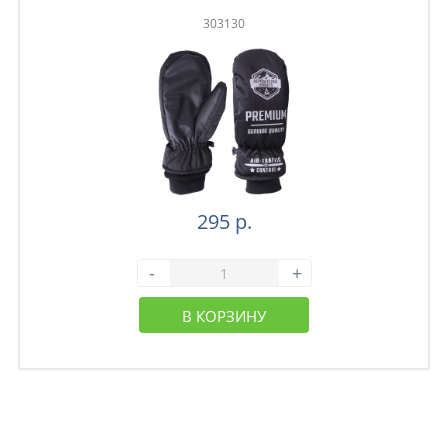
303130
295 р.
-
+
В КОРЗИНУ