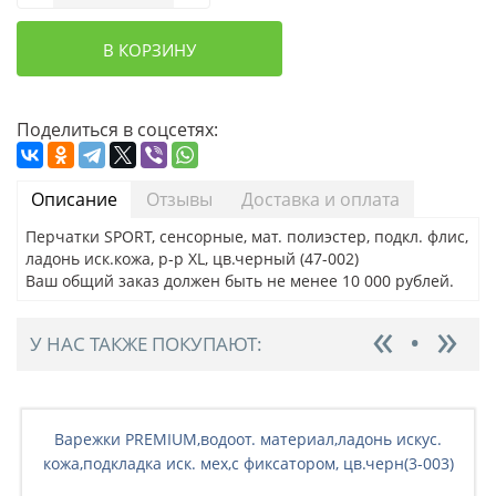
В КОРЗИНУ
Поделиться в соцсетях:
Описание
Отзывы
Доставка и оплата
Перчатки SPORT, сенсорные, мат. полиэстер, подкл. флис,
ладонь иск.кожа, р-р XL, цв.черный (47-002)
Ваш общий заказ должен быть не менее 10 000 рублей.
У НАС ТАКЖЕ ПОКУПАЮТ:
Варежки PREMIUM,водоот. материал,ладонь искус.
кожа,подкладка иск. мех,с фиксатором, цв.черн(3-003)