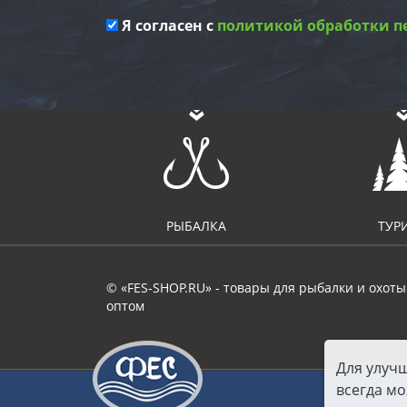
Я согласен с
политикой обработки п
РЫБАЛКА
ТУР
© «FES-SHOP.RU» - товары для рыбалки и охоты
оптом
Для улуч
всегда мо