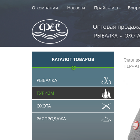
О компании
Новости
Прайс-лист
Вопро
Оптовая продажа
РЫБАЛКА
ОХОТ
•
КАТАЛОГ ТОВАРОВ
Главна
ПЕРЧА
РЫБАЛКА
ТУРИЗМ
ОХОТА
РАСПРОДАЖА