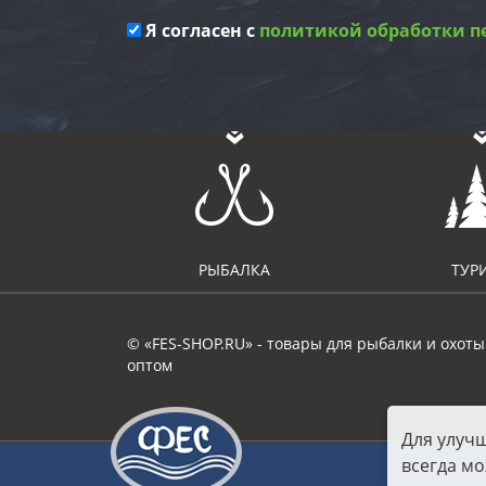
Я согласен с
политикой обработки п
РЫБАЛКА
ТУР
© «FES-SHOP.RU» - товары для рыбалки и охоты
оптом
Для улуч
всегда мо