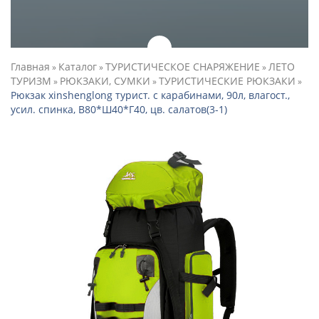
Главная
Каталог
ТУРИСТИЧЕСКОЕ СНАРЯЖЕНИЕ
ЛЕТО
»
»
»
ТУРИЗМ
РЮКЗАКИ, СУМКИ
ТУРИСТИЧЕСКИЕ РЮКЗАКИ
»
»
»
Рюкзак xinshenglong турист. с карабинами, 90л, влагост.,
усил. спинка, В80*Ш40*Г40, цв. салатов(3-1)