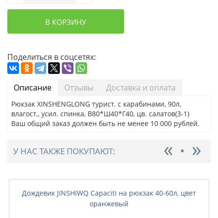
В КОРЗИНУ
Поделиться в соцсетях:
Описание
Отзывы
Доставка и оплата
Рюкзак XINSHENGLONG турист. с карабинами, 90л,
влагост., усил. спинка, В80*Ш40*Г40, цв. салатов(3-1)
Ваш общий заказ должен быть не менее 10 000 рублей.
У НАС ТАКЖЕ ПОКУПАЮТ:
Дождевик JINSHIWQ Capaciti на рюкзак 40-60л, цвет
оранжевый