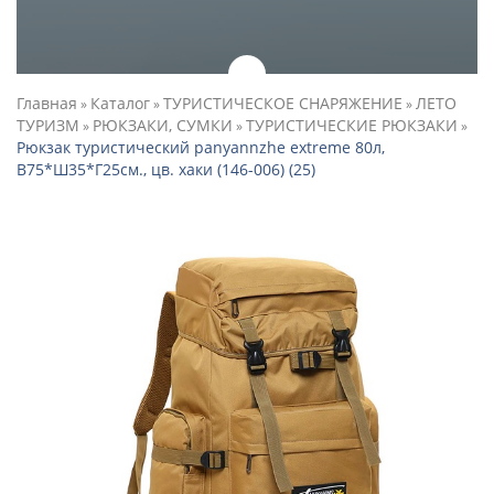
Главная
Каталог
ТУРИСТИЧЕСКОЕ СНАРЯЖЕНИЕ
ЛЕТО
»
»
»
ТУРИЗМ
РЮКЗАКИ, СУМКИ
ТУРИСТИЧЕСКИЕ РЮКЗАКИ
»
»
»
Рюкзак туристический panyannzhe extreme 80л,
В75*Ш35*Г25см., цв. хаки (146-006) (25)