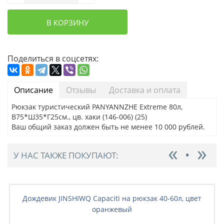
В КОРЗИНУ
Поделиться в соцсетях:
Описание
Отзывы
Доставка и оплата
Рюкзак туристический PANYANNZHE Extreme 80л,
В75*Ш35*Г25см., цв. хаки (146-006) (25)
Ваш общий заказ должен быть не менее 10 000 рублей.
У НАС ТАКЖЕ ПОКУПАЮТ:
Дождевик JINSHIWQ Capaciti на рюкзак 40-60л, цвет
оранжевый