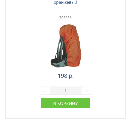
оранжевый
703036
198 р.
-
+
В КОРЗИНУ