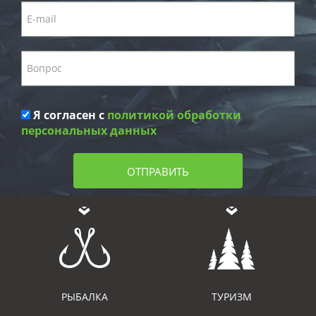
Я согласен с
политикой обработки
персональных данных
ОТПРАВИТЬ
РЫБАЛКА
ТУРИЗМ