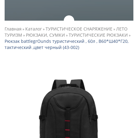
Главная
Каталог
ТУРИСТИЧЕСКОЕ СНАРЯЖЕНИЕ
ЛЕТО
»
»
»
ТУРИЗМ
РЮКЗАКИ, СУМКИ
ТУРИСТИЧЕСКИЕ РЮКЗАКИ
»
»
»
Рюкзак battlegrОunds туристический , 60л , В60*Ш40*Г20,
тактический ,цвет черный (43-002)