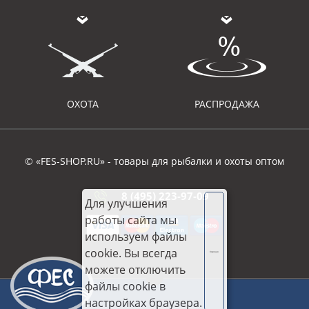
ОХОТА
РАСПРОДАЖА
© «FES-SHOP.RU» - товары для рыбалки и охоты оптом
8 (495) 223-97-09
Для улучшения
работы сайта мы
используем файлы
cookie. Вы всегда
Хорошо
можете отключить
файлы cookie в
настройках браузера.