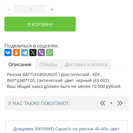
-
+
В КОРЗИНУ
Поделиться в соцсетях:
Описание
Отзывы
Доставка и оплата
Рюкзак BATTLEGRОUNDS туристический , 60л ,
В60*Ш40*Г20, тактический ,цвет черный (43-002)
Ваш общий заказ должен быть не менее 10 000 рублей.
У НАС ТАКЖЕ ПОКУПАЮТ:
Дождевик JINSHIWQ Capaciti на рюкзак 40-60л, цвет