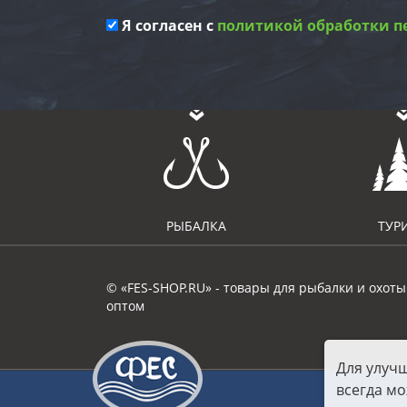
Я согласен с
политикой обработки п
РЫБАЛКА
ТУР
© «FES-SHOP.RU» - товары для рыбалки и охоты
оптом
Для улуч
всегда мо