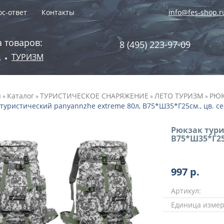
с-ответ
Контакты
info@fes-shop.r
 товаров:
8 (495) 223-97-09
А
ТУРИЗМ
•
я
Каталог
ТУРИСТИЧЕСКОЕ СНАРЯЖЕНИЕ
ЛЕТО ТУРИЗМ
РЮК
»
»
»
»
туристический panyannzhe extreme 80л, В75*Ш35*Г25см., цв. сер
Рюкзак тури
В75*Ш35*Г25с
997
р.
Артикул:
Единица измер