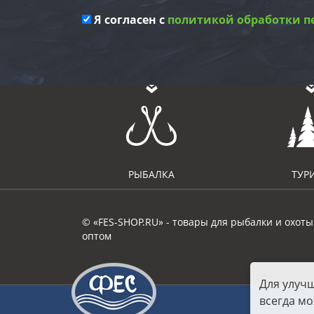
Я согласен с
политикой обработки п
РЫБАЛКА
ТУР
© «FES-SHOP.RU» - товары для рыбалки и охоты
оптом
Для улуч
всегда мо