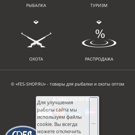
РЫБАЛКА
ТУРИЗМ
ОХОТА
РАСПРОДАЖА
© «FES-SHOP.RU» - товары для рыбалки и охоты оптом
8 (495) 223-97-09
Для улучшения
работы сайта мы
используем файлы
cookie. Вы всегда
Хорошо
можете отключить