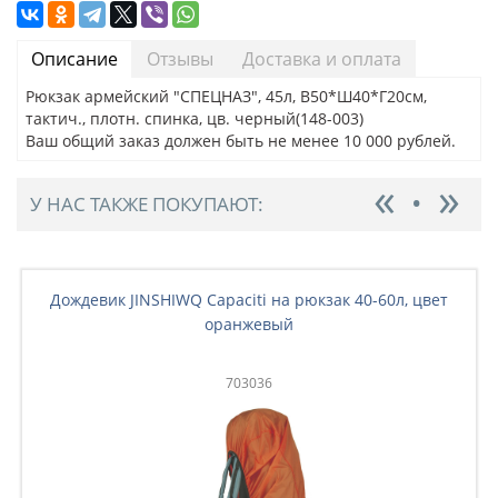
Описание
Отзывы
Доставка и оплата
Рюкзак армейский "СПЕЦНАЗ", 45л, В50*Ш40*Г20см,
тактич., плотн. спинка, цв. черный(148-003)
Ваш общий заказ должен быть не менее 10 000 рублей.
У НАС ТАКЖЕ ПОКУПАЮТ:
Дождевик JINSHIWQ Capaciti на рюкзак 40-60л, цвет
оранжевый
703036