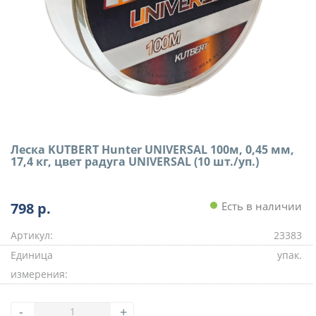
Леска KUTBERT Hunter UNIVERSAL 100м, 0,45 мм,
17,4 кг, цвет радуга UNIVERSAL (10 шт./уп.)
798
р.
Есть в наличии
Артикул:
23383
Единица
упак.
измерения:
-
+