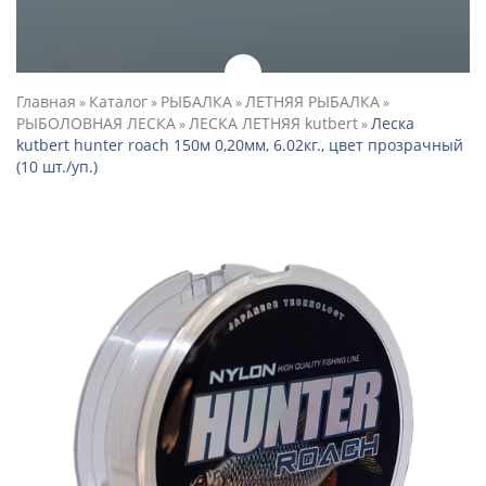
Главная
Каталог
РЫБАЛКА
ЛЕТНЯЯ РЫБАЛКА
»
»
»
»
РЫБОЛОВНАЯ ЛЕСКА
ЛЕСКА ЛЕТНЯЯ kutbert
Леска
»
»
kutbert hunter roach 150м 0,20мм, 6.02кг., цвет прозрачный
(10 шт./уп.)