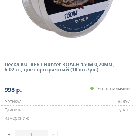
Леска KUTBERT Hunter ROACH 150м 0,20мм,
6.02кг., цвет прозрачный (10 шт./уп.)
998
р.
Есть в наличии
Артикул:
83897
Единица
упак.
измерения:
-
+