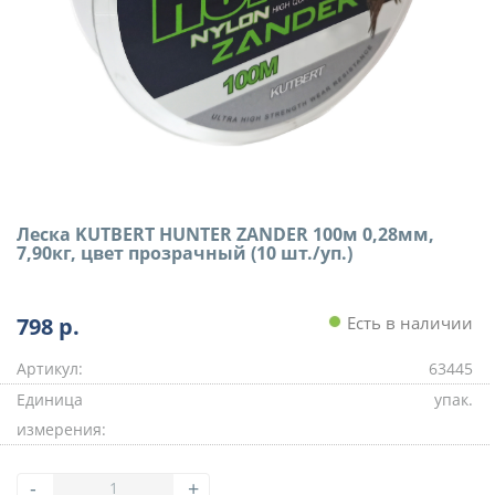
Леска KUTBERT HUNTER ZANDER 100м 0,28мм,
7,90кг, цвет прозрачный (10 шт./уп.)
798
р.
Есть в наличии
Артикул:
63445
Единица
упак.
измерения:
-
+