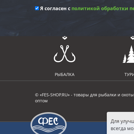
Я согласен с
политикой обработки п
РЫБАЛКА
ТУР
© «FES-SHOP.RU» - товары для рыбалки и охоты
оптом
Для улуч
всегда мо