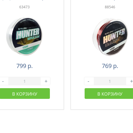
63473
88546
799 р.
769 р.
-
+
-
+
В КОРЗИНУ
В КОРЗИНУ