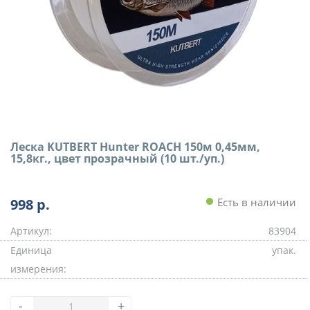
Леска KUTBERT Hunter ROACH 150м 0,45мм,
15,8кг., цвет прозрачный (10 шт./уп.)
998
р.
Есть в наличии
Артикул:
83904
Единица
упак.
измерения:
-
+