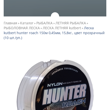
Главная
Каталог
РЫБАЛКА
ЛЕТНЯЯ РЫБАЛКА
»
»
»
»
РЫБОЛОВНАЯ ЛЕСКА
ЛЕСКА ЛЕТНЯЯ kutbert
Леска
»
»
kutbert hunter roach 150м 0,45мм, 15,8кг., цвет прозрачный
(10 шт./уп.)