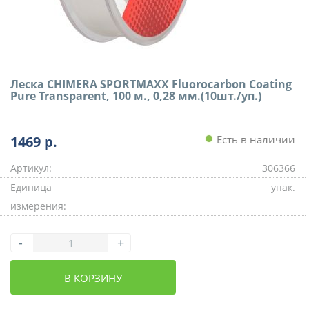
Леска CHIMERA SPORTMAXX Fluorocarbon Coating
Pure Transparent, 100 м., 0,28 мм.(10шт./уп.)
1469
р.
Есть в наличии
Артикул:
306366
Единица
упак.
измерения:
-
+
В КОРЗИНУ