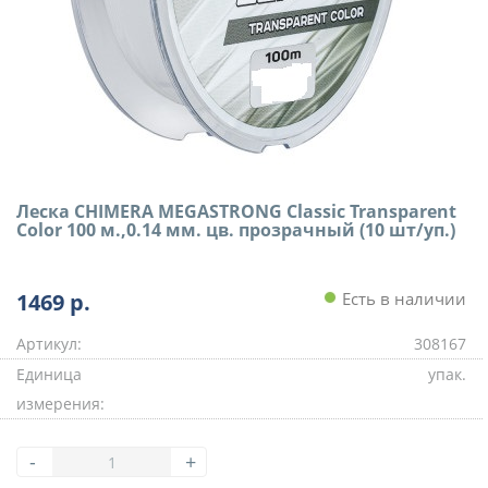
Леска CHIMERA MEGASTRONG Classic Transparent
Color 100 м.,0.14 мм. цв. прозрачный (10 шт/уп.)
1469
р.
Есть в наличии
Артикул:
308167
Единица
упак.
измерения:
-
+