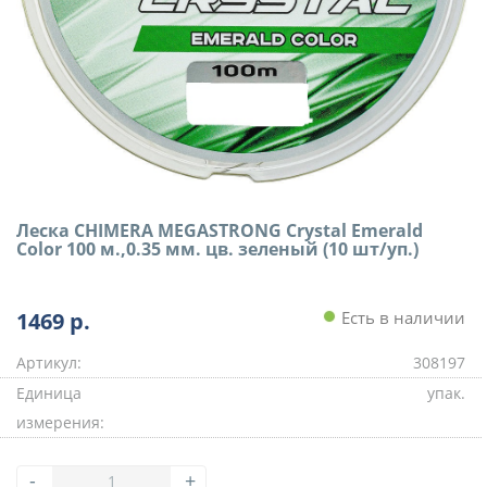
Леска CHIMERA MEGASTRONG Crystal Emerald
Color 100 м.,0.35 мм. цв. зеленый (10 шт/уп.)
1469
р.
Есть в наличии
Артикул:
308197
Единица
упак.
измерения:
-
+