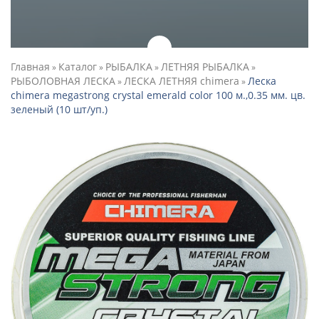
Главная
Каталог
РЫБАЛКА
ЛЕТНЯЯ РЫБАЛКА
»
»
»
»
РЫБОЛОВНАЯ ЛЕСКА
ЛЕСКА ЛЕТНЯЯ chimera
Леска
»
»
chimera megastrong crystal emerald color 100 м.,0.35 мм. цв.
зеленый (10 шт/уп.)