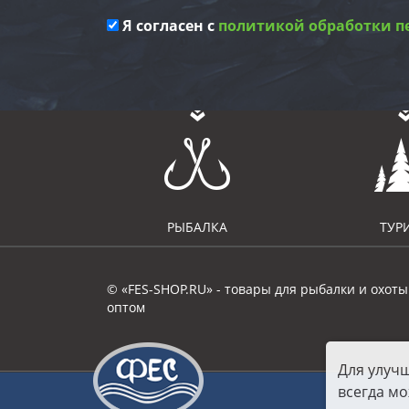
Я согласен с
политикой обработки п
РЫБАЛКА
ТУР
© «FES-SHOP.RU» - товары для рыбалки и охоты
оптом
Для улуч
всегда мо