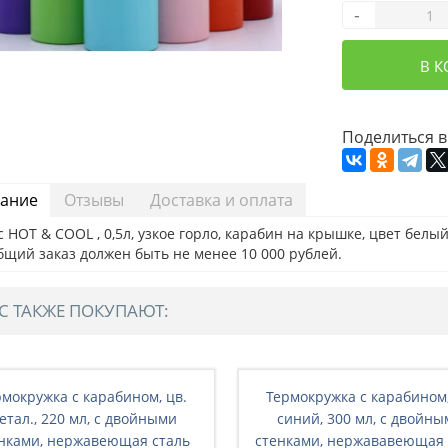
-
В 
Поделиться в
ание
Отзывы
Доставка и оплата
 HOT & COOL , 0,5л, узкое горло, карабин на крышке, цвет белый (
бщий заказ должен быть не менее 10 000 рублей.
С ТАКЖЕ ПОКУПАЮТ:
рмокружка с карабином, цв.
Термокружка с карабином,
етал., 220 мл, с двойными
синий, 300 мл, с двойн
нками, нержавеющая сталь
стенками, нержававеющая 