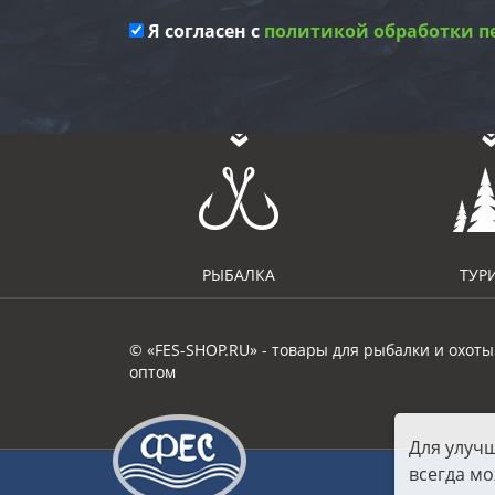
Я согласен с
политикой обработки п
РЫБАЛКА
ТУР
© «FES-SHOP.RU» - товары для рыбалки и охоты
оптом
Для улуч
всегда мо