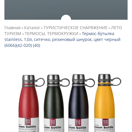
Главная
Каталог
ТУРИСТИЧЕСКОЕ СНАРЯЖЕНИЕ
ЛЕТО
»
»
»
ТУРИЗМ
ТЕРМОСЫ, ТЕРМОКРУЖКИ
Термос-бутылка
»
»
stainless, 1,0л, ситечко, резиновый шнурок, цвет черный
(6066)(42-020) (40)