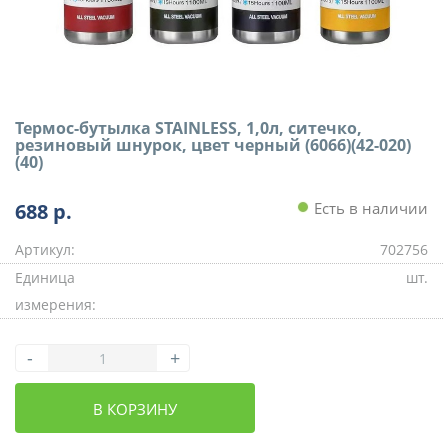
Термос-бутылка STAINLESS, 1,0л, ситечко,
резиновый шнурок, цвет черный (6066)(42-020)
(40)
688
р.
Есть в наличии
Артикул:
702756
Единица
шт.
измерения:
-
+
В КОРЗИНУ