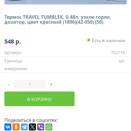
Термос TRAVEL TUMBLEК, 0,48л, узкое горло,
дозатор, цвет красный (1896)(42-050) (50)
548
р.
Есть в наличии
Артикул:
702716
Единица
шт.
измерения:
-
+
В КОРЗИНУ
Поделиться в соцсетях: